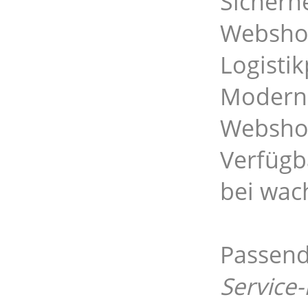
Sicherhe
Webshop
Logisti
Moderni
Webshop
Verfügb
bei wac
Passend
Service