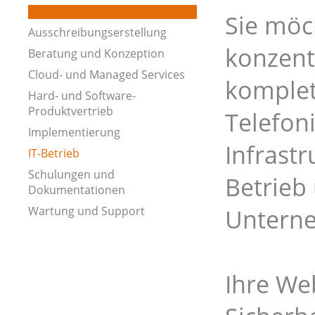
Sie möch
Ausschreibungserstellung
konzent
Beratung und Konzeption
Cloud- und Managed Services
komplet
Hard- und Software-
Produktvertrieb
Telefoni
Implementierung
Infrast
IT-Betrieb
Schulungen und
Betrieb
Dokumentationen
Wartung und Support
Untern
Ihre We