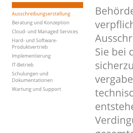
Behörde
Ausschreibungserstellung
verpflic
Beratung und Konzeption
Cloud- und Managed Services
Ausschr
Hard- und Software-
Produktvertrieb
Sie bei
Implementierung
sicherz
IT-Betrieb
Schulungen und
vergabe
Dokumentationen
Wartung und Support
technis
entsteh
Verding