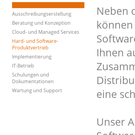
Neben d
Ausschreibungserstellung
können 
Beratung und Konzeption
Cloud- und Managed Services
Softwar
Hard- und Software-
Produktvertrieb
Ihnen a
Implementierung
Zusamme
IT-Betrieb
Schulungen und
Distribu
Dokumentationen
Wartung und Support
eine sch
Unser A