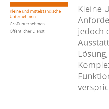
Kleine 
Kleine und mittelständische
Unternehmen
Anforde
Großunternehmen
jedoch d
Öffentlicher Dienst
Ausstatt
Lösung,
Komplex
Funktio
verspric