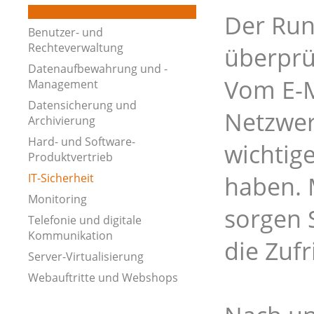
Der Run
Benutzer- und
Rechteverwaltung
überprüf
Datenaufbewahrung und -
Vom E-M
Management
Datensicherung und
Netzwer
Archivierung
Hard- und Software-
wichtig
Produktvertrieb
IT-Sicherheit
haben. 
Monitoring
sorgen 
Telefonie und digitale
Kommunikation
die Zuf
Server-Virtualisierung
Webauftritte und Webshops