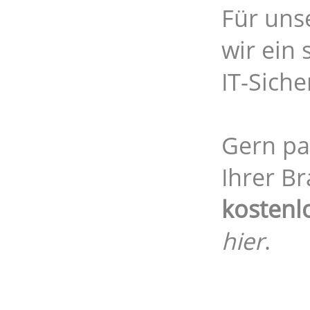
Für uns
wir ein 
IT-Siche
Gern pa
Ihrer B
kostenl
hier
.