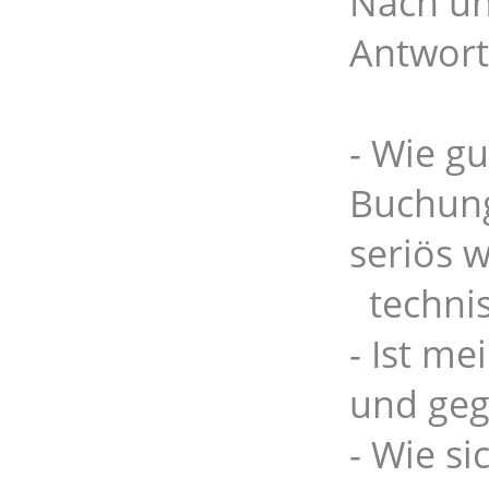
Nach un
Antwort
- Wie g
Buchung
seriös w
technis
- Ist me
und geg
- Wie si